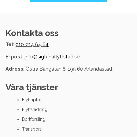
Kontakta oss
Tel:
010-214 64 64
E-post:
info@sigtunaflyttstad.se
Adress:
Östra Bangatan 8, 195 60 Arlandastad
Våra tjänster
Flytthjälp
Flyttstädning
Bortforsling
Transport