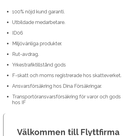
100% nöjd kund garanti.
Utbildade medarbetare.
ID06
Miljövänliga produkter.
Rut-avdrag.
Yrkestrafiktillstånd gods
F-skatt och moms registrerade hos skatteverket.
Ansvarsförsäkring hos Dina Försäkringar.
Transportöransvarsförsäkring för varor och gods
hos IF
Välkommen till Flyttfirma