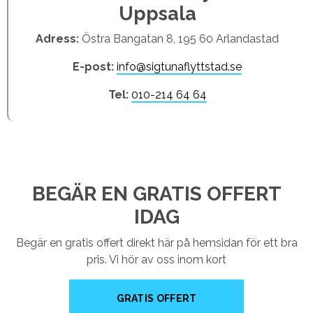
Uppsala
Adress:
Östra Bangatan 8, 195 60 Arlandastad
E-post:
info@sigtunaflyttstad.se
Tel:
010-214 64 64
BEGÄR EN GRATIS OFFERT
IDAG
Begär en gratis offert direkt här på hemsidan för ett bra
pris. Vi hör av oss inom kort
GRATIS OFFERT