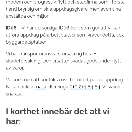
modern och progressiv flytt och städfirma som i första
hand bryr sig om sina uppdragsgivare, men även sina
anställda och miljön.
ID06
– Vi har personliga ID06-kort som gör att vi kan
utföra uppdrag på arbetsplatser som kräver detta, t.ex
byggarbetsplatser.
Vi har transportöransvarsförsäkring hos IF
skadeförsäkring. Den ersätter skadat gods under flytt
av varor.
Välkommen att kontakta oss för offert på era uppdrag.
Ni kan också
maila
eller ringa
010 214 64 64
. Vi svarar
snarast.
I korthet innebär det att vi
har: